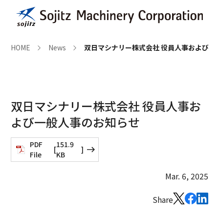
HOME
News
双日マシナリー株式会社 役員人事および一
双日マシナリー株式会社 役員人事お
よび一般人事のお知らせ
PDF
151.9
[
]
File
KB
Mar. 6, 2025
Share