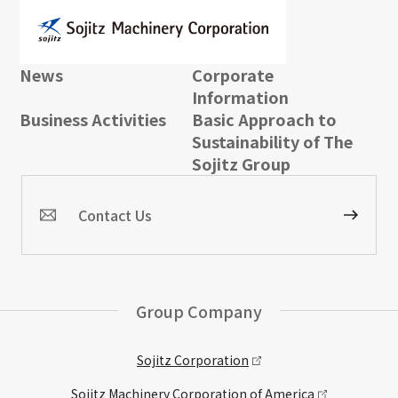
News
Corporate
Information
Business Activities
Basic Approach to
Sustainability of The
Sojitz Group
Contact Us
Group Company
Sojitz Corporation
Sojitz Machinery Corporation of America