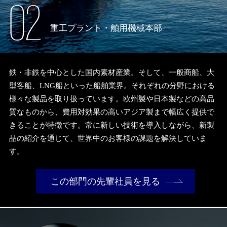
02
重工プラント・舶用機械本部
鉄・非鉄を中心とした国内素材産業。そして、一般商船、大
型客船、LNG船といった船舶業界。それぞれの分野における
様々な製品を取り扱っています。欧州製や日本製などの高品
質なものから、費用対効果の高いアジア製まで幅広く提供で
きることが特徴です。常に新しい技術を導入しながら、新製
品の紹介を通じて、世界中のお客様の課題を解決していま
す。
この部門の先輩社員を見る