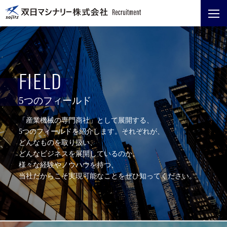
FIELD
5つのフィールド
「産業機械の専門商社」として展開する、
5つのフィールドを紹介します。それぞれが、
どんなものを取り扱い、
どんなビジネスを展開しているのか。
様々な経験やノウハウを持つ、
当社だからこそ実現可能なことをぜひ知ってください。