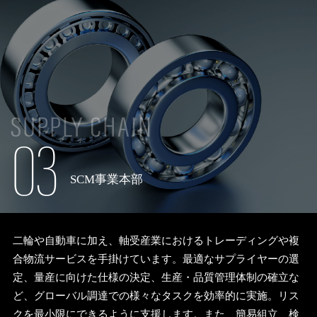
SUPPLY CHAIN
03
SCM事業本部
二輪や自動車に加え、軸受産業におけるトレーディングや複
合物流サービスを手掛けています。最適なサプライヤーの選
定、量産に向けた仕様の決定、生産・品質管理体制の確立な
ど、グローバル調達での様々なタスクを効率的に実施。リス
クを最小限にできるように支援します。また、簡易組立、検