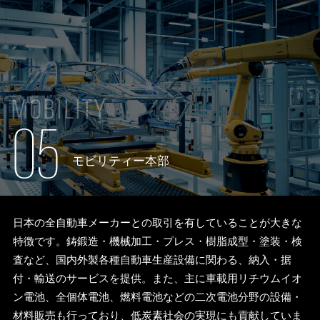
MOBILITY
05
モビリティー本部
日本の全自動車メーカーとの取引を有していることが大きな
特徴です。鋳鍛造・機械加工・プレス・樹脂成型・塗装・検
査など、国内外製各種自動車生産設備に関わる、納入・据
付・輸送のサービスを提供。また、主に車載用リチウムイオ
ン電池、全個体電池、燃料電池などの二次電池分野の設備・
材料販売も行っており、低炭素社会の実現にも貢献していま