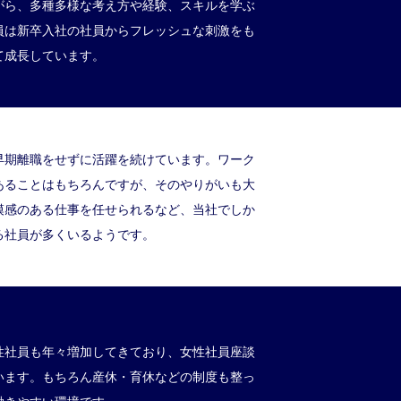
がら、多種多様な考え方や経験、スキルを学ぶ
員は新卒入社の社員からフレッシュな刺激をも
て成長しています。
早期離職をせずに活躍を続けています。ワーク
あることはもちろんですが、そのやりがいも大
模感のある仕事を任せられるなど、当社でしか
る社員が多くいるようです。
性社員も年々増加してきており、女性社員座談
います。もちろん産休・育休などの制度も整っ