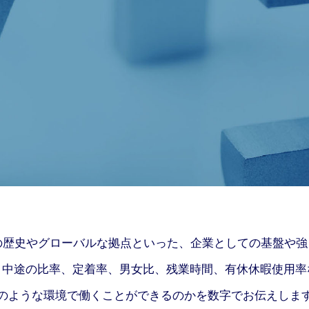
の歴史やグローバルな拠点といった、
企業としての基盤や強
と中途の比率、
定着率、男女比、残業時間、有休休暇使用率
のような環境で働くことができるのかを
数字でお伝えしま