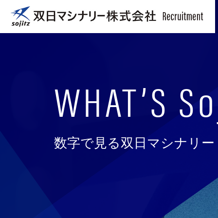
WHAT’S
So
数字で見る双日マシナリー