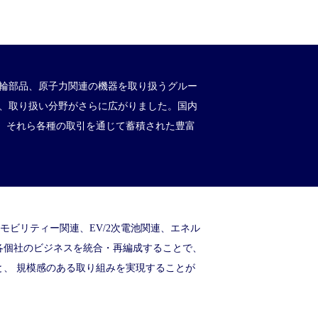
・二輪部品、原子力関連の機器を取り扱うグルー
り、取り扱い分野がさらに広がりました。国内
網と、それら各種の取引を通じて蓄積された豊富
。
モビリティー関連、EV/2次電池関連、エネル
各個社のビジネスを統合・再編成することで、
と、 規模感のある取り組みを実現することが