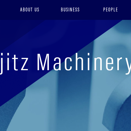
ABOUT US
BUSINESS
PEOPLE
jitz Machiner