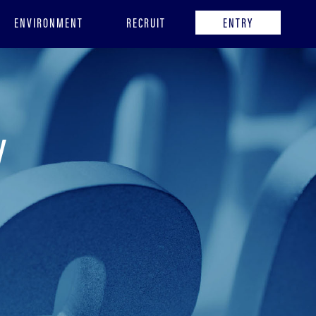
ENVIRONMENT
RECRUIT
ENTRY
y