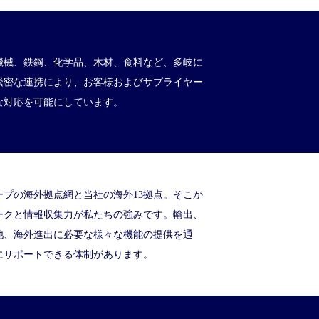
機械、鉄鋼、化学品、木材、食料など、多岐に
緊密な連携により、お客様およびサプライヤー
な対応を可能にしています。
ープの海外拠点網と当社の海外13拠点。そこか
ークと情報収集力が私たちの強みです。輸出、
他、海外進出に必要な様々な機能の提供を通
にサポートできる体制があります。