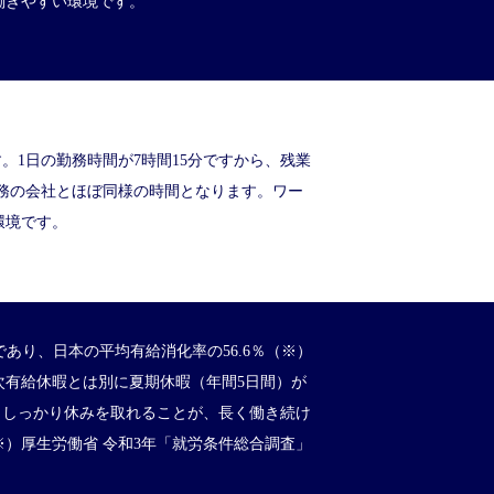
働きやすい環境です。
す。1日の勤務時間が7時間15分ですから、残業
間勤務の会社とほぼ同様の時間となります。ワー
環境です。
 であり、日本の平均有給消化率の56.6％（※）
次有給休暇とは別に夏期休暇（年間5日間）が
％。しっかり休みを取れることが、長く働き続け
※）厚生労働省 令和3年「就労条件総合調査」